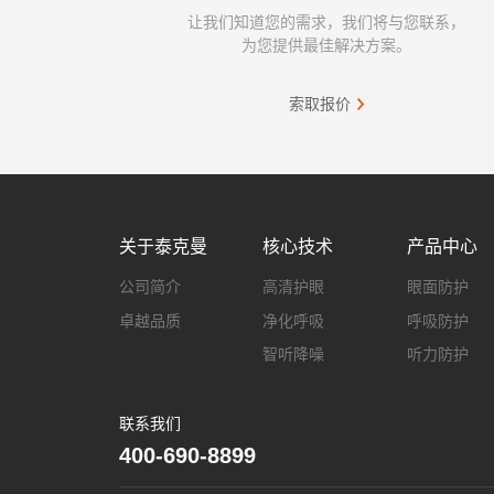
让我们知道您的需求，我们将与您联系，
为您提供最佳解决方案。
索取报价
关于泰克曼
核心技术
产品中心
公司简介
高清护眼
眼面防护
卓越品质
净化呼吸
呼吸防护
智听降噪
听力防护
联系我们
400-690-8899