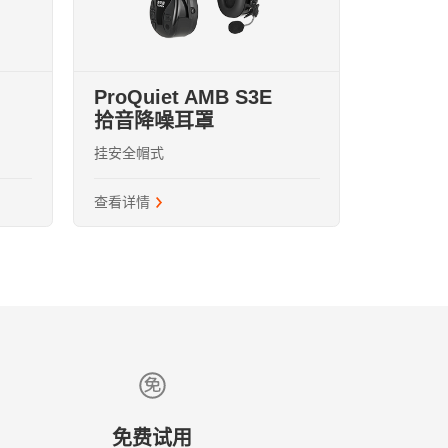
ProQuiet AMB S3E
拾音降噪耳罩
您更好的了解我们。发
挂安全帽式
查看详情
免费试用