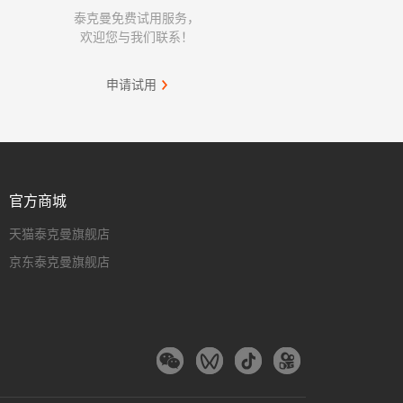
泰克曼免费试用服务，
欢迎您与我们联系！
申请试用
官方商城
天猫泰克曼旗舰店
京东泰克曼旗舰店