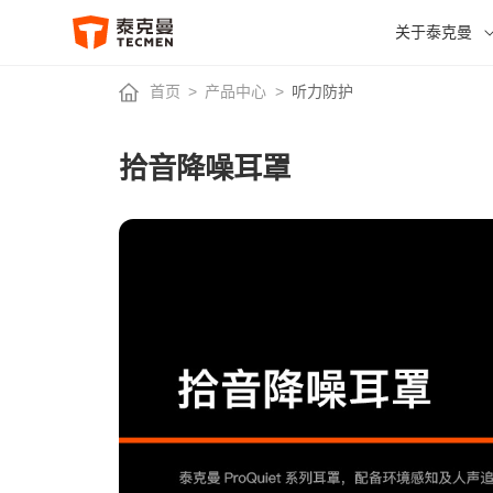
关于泰克曼
首页
>
产品中心
>
听力防护
拾音降噪耳罩